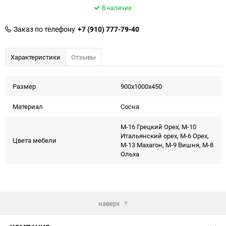
В наличии
Заказ по телефону
+7 (910) 777-79-40
Характеристики
Отзывы
Размер
900x1000x450
Материал
Сосна
М-16 Грецкий Орех, М-10
Итальянский орех, М-6 Орех,
Цвета мебели
М-13 Махагон, М-9 Вишня, М-8
Ольха
наверх