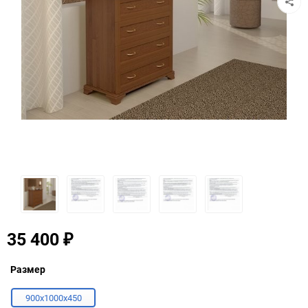
35 400
₽
Размер
900x1000x450