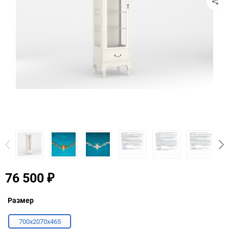
76 500
₽
Размер
700х2070х465