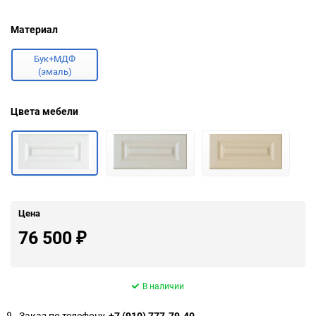
Материал
Бук+МДФ
(эмаль)
Цвета мебели
Цена
76 500
₽
В наличии
Заказ по телефону
+7 (910) 777-79-40