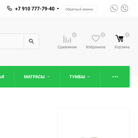
+7 910 777-79-40
Обратный звонок
0
0
0
Сравнение
Избранное
Корзина
ЬЯ
МАТРАСЫ
ТУМБЫ
Детские кровати