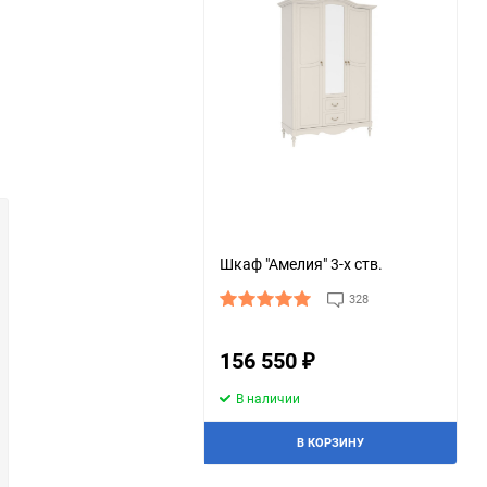
Шкаф "Амелия" 3-х ств.
328
156 550
₽
В наличии
В КОРЗИНУ